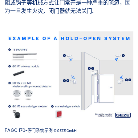
阻或钩子等机械方式让门常开是一种严重的疏忽，因
为一旦发生火灾，闭门器就无法关门。
FA GC 170-停门系统示例
© GEZE GmbH