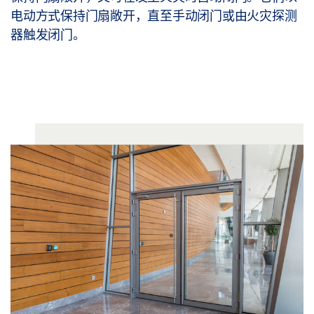
电动方式保持门扇敞开，直至手动闭门或由火灾探测
器触发闭门。