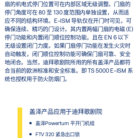
扇的机电式停门位置可在内部区域无级调整。门扇的
停门角度可在 80 至 130 度范围内单独设置，从而适
应不同的结构环境。E-ISM 导轨仅在开门时可见，可
确保连续、精巧的门设计。其内置两幅门扇的电磁 (E)
停门功能和内置闭门顺位控制功能，且在 EN 6 以下
无级设置闭门力度。如果门扇停门功能在发生火灾时
自动触发，闭门顺位控制功能可确保门扇可靠、安全
地闭合。当然，迪拜歌剧院所用的所有盖泽产品都符
合当前的欧洲标准和安全标准。即 TS 5000 E-ISM 系
统也授权用于防火防烟门。
盖泽产品应用于迪拜歌剧院
盖泽Powerturn 平开门机组
FTV 320 紧急出口锁