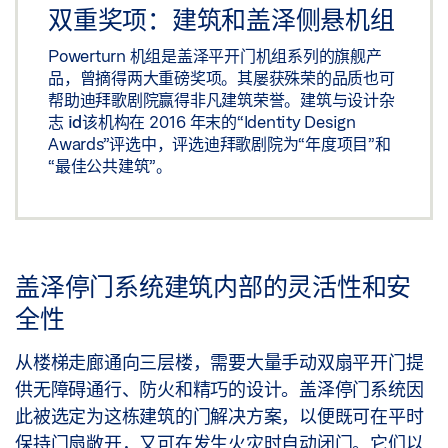
双重奖项：建筑和盖泽侧悬机组
Powerturn 机组是盖泽平开门机组系列的旗舰产
品，曾摘得两大重磅奖项。其屡获殊荣的品质也可
帮助迪拜歌剧院赢得非凡建筑荣誉。建筑与设计杂
志
id
该机构在 2016 年末的“Identity Design
Awards”评选中，评选迪拜歌剧院为“年度项目”和
“最佳公共建筑”。
盖泽停门系统建筑内部的灵活性和安
全性
从楼梯走廊通向三层楼，需要大量手动双扇平开门提
供无障碍通行、防火和精巧的设计。盖泽停门系统因
此被选定为这栋建筑的门解决方案，以便既可在平时
保持门扇敞开，又可在发生火灾时自动闭门。它们以