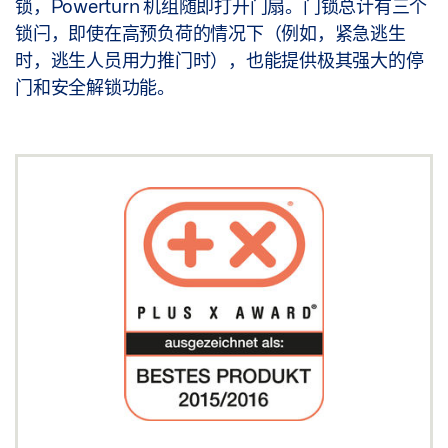
锁，Powerturn 机组随即打开门扇。门锁总计有三个
锁闩，即使在高预负荷的情况下（例如，紧急逃生
时，逃生人员用力推门时），也能提供极其强大的停
门和安全解锁功能。