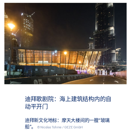
迪拜歌剧院：海上建筑结构内的自
动平开门
迪拜新文化地标：摩天大楼间的一艘“玻璃
船”。
© Nicolas Tohme / GEZE GmbH