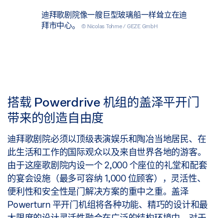
迪拜歌剧院像一艘巨型玻璃船一样耸立在迪
拜市中心。
© Nicolas Tohme / GEZE GmbH
搭载 Powerdrive 机组的盖泽平开门
带来的创造自由度
迪拜歌剧院必须以顶级表演娱乐和陶冶当地居民、在
此生活和工作的国际观众以及来自世界各地的游客。
由于这座歌剧院内设一个 2,000 个座位的礼堂和配套
的宴会设施（最多可容纳 1,000 位顾客），灵活性、
便利性和安全性是门解决方案的重中之重。盖泽
Powerturn 平开门机组将各种功能、精巧的设计和最
大限度的设计灵活性融合在广泛的结构环境中。对于