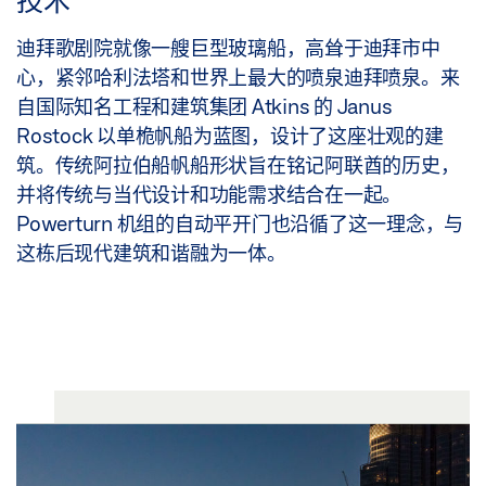
技术
迪拜歌剧院就像一艘巨型玻璃船，高耸于迪拜市中
心，紧邻哈利法塔和世界上最大的喷泉迪拜喷泉。来
自国际知名工程和建筑集团 Atkins 的 Janus
Rostock 以单桅帆船为蓝图，设计了这座壮观的建
筑。传统阿拉伯船帆船形状旨在铭记阿联酋的历史，
并将传统与当代设计和功能需求结合在一起。
Powerturn 机组的自动平开门也沿循了这一理念，与
这栋后现代建筑和谐融为一体。