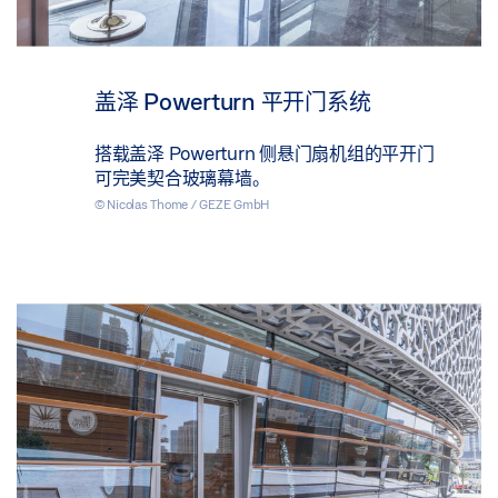
盖泽 Powerturn 平开门系统
搭载盖泽 Powerturn 侧悬门扇机组的平开门
可完美契合玻璃幕墙。
© Nicolas Thome / GEZE GmbH