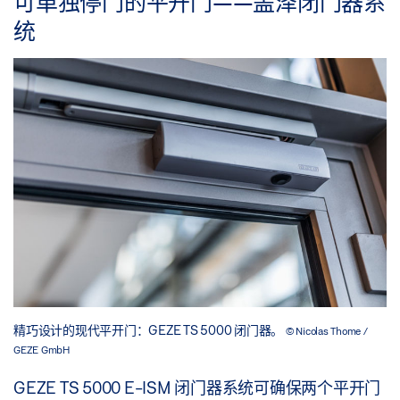
可单独停门的平开门——盖泽闭门器系
统
精巧设计的现代平开门：GEZE TS 5000 闭门器。
© Nicolas Thome /
GEZE GmbH
GEZE TS 5000 E-ISM 闭门器系统可确保两个平开门