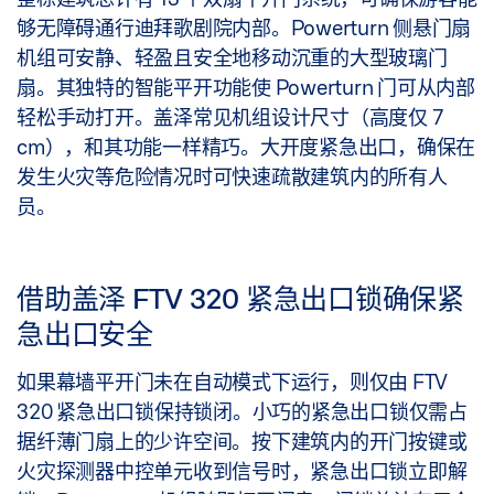
够无障碍通行迪拜歌剧院内部。Powerturn 侧悬门扇
机组可安静、轻盈且安全地移动沉重的大型玻璃门
扇。其独特的智能平开功能使 Powerturn 门可从内部
轻松手动打开。盖泽常见机组设计尺寸（高度仅 7
cm），和其功能一样精巧。大开度紧急出口，确保在
发生火灾等危险情况时可快速疏散建筑内的所有人
员。
借助盖泽 FTV 320 紧急出口锁确保紧
急出口安全
如果幕墙平开门未在自动模式下运行，则仅由 FTV
320 紧急出口锁保持锁闭。小巧的紧急出口锁仅需占
据纤薄门扇上的少许空间。按下建筑内的开门按键或
火灾探测器中控单元收到信号时，紧急出口锁立即解