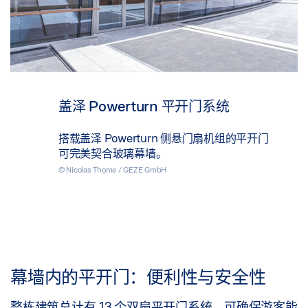
盖泽 Powerturn 平开门系统
搭载盖泽 Powerturn 侧悬门扇机组的平开门
可完美契合玻璃幕墙。
© Nicolas Thome / GEZE GmbH
幕墙内的平开门：便利性与安全性
整栋建筑总计有 13 个双扇平开门系统，可确保游客能