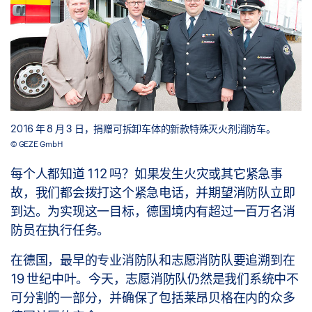
2016 年 8 月 3 日，捐赠可拆卸车体的新款特殊灭火剂消防车。
© GEZE GmbH
每个人都知道 112 吗？如果发生火灾或其它紧急事
故，我们都会拨打这个紧急电话，并期望消防队立即
到达。为实现这一目标，德国境内有超过一百万名消
防员在执行任务。
在德国，最早的专业消防队和志愿消防队要追溯到在
19 世纪中叶。今天，志愿消防队仍然是我们系统中不
可分割的一部分，并确保了包括莱昂贝格在内的众多