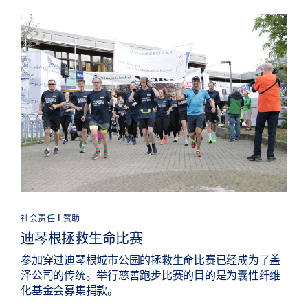
社会责任 | 赞助
迪琴根拯救生命比赛
参加穿过迪琴根城市公园的拯救生命比赛已经成为了盖
泽公司的传统。举行慈善跑步比赛的目的是为囊性纤维
化基金会募集捐款。