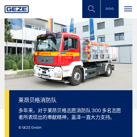
Skip
to
main
content
莱昂贝格消防队
多年来，对于莱昂贝格志愿消防队 300 多名志愿
者所表现出的奉献精神，盖泽一直大力支持。
© GEZE GmbH