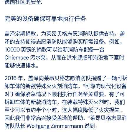
德国社区的安全.
完美的设备确保可靠地执行任务
盖泽定期捐款，为莱昂贝格志愿消防队提供支持。盖
泽的支持使得志愿消防队能够购买所需设备。例如，
10000 英镑的捐款可以给新消防车配备一台
Chiemsee 污水泵，从而在洪水肆虐和淹没地下室时
能够快速排水。
2016 年，盖泽向莱昂贝格志愿消防队捐赠了一辆可拆
卸车体的新款特殊灭火剂消防车。“可靠的现代化设备
对于确保紧急情况下顺利执行任务至关重要。有了可
拆卸车体的新款消防车，在装载特殊灭火剂时，我们
至少可以节约半个小时，这大幅度降低了火灾损失。
因此我们非常高兴接受盖泽的帮助。”莱昂贝格志愿消
防队队长 Wolfgang Zimmermann 说到。