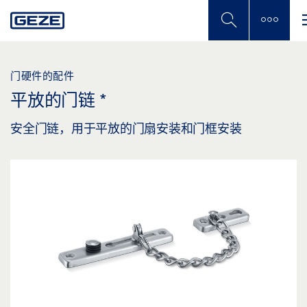
Skip
to
main
content
门硬件的配件
平放的门链
*
安全门链，用于平放的门扇安装和门框安装