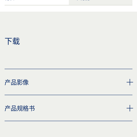
下载
产品影像
ID169826 DOOR CHAIN EXPOSED
产品规格书
下载 (PNG)
下载 (JPG)
平放的门链 * 产品规格书 ZH