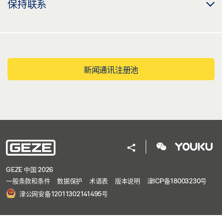
保持联系
新闻通讯注册池
GEZE 中国 2026
一般条款和条件
数据保护
术语表
版本说明
津ICP备18003230号
津公网安备12011302141495号