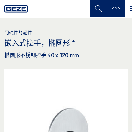
Skip
to
main
content
门硬件的配件
嵌入式拉手，椭圆形
*
椭圆形不锈钢拉手 40 x 120 mm