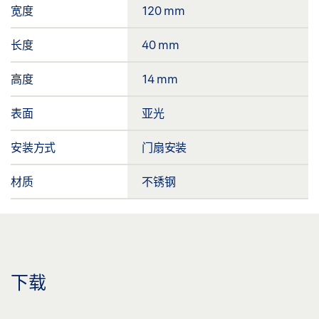
宽度
120 mm
长度
40 mm
高度
14 mm
表面
亚光
安装方式
门扇安装
材质
不锈钢
下载