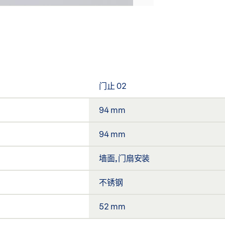
门止 02
94 mm
94 mm
墙面, 门扇安装
不锈钢
52 mm