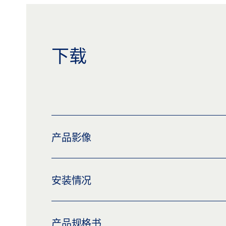
下载
产品影像
DOOR STOP 02
安装情况
下载 (PNG)
下载 (JPG)
标签义务: © GEZE GmbH
GEZE DOOR HARDWARE
产品规格书
下载 (PNG)
下载 (JPG)