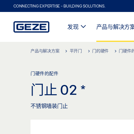
CONNECTING EXPERTISE - BUILDING SOLUTIONS.
发现
产品与解决方
Skip to main content
产品与解决方案
平开门
门的硬件
门硬件
门硬件的配件
门止 02
*
不锈钢墙装门止