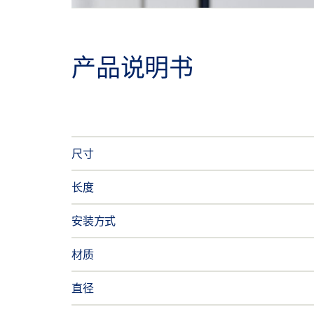
产品说明书
尺寸
长度
安装方式
材质
直径