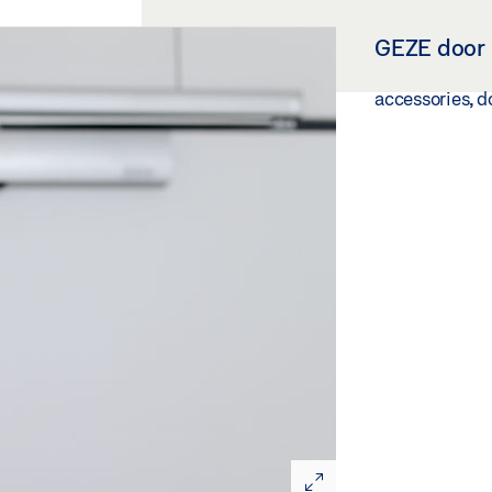
GEZE door
accessories, d