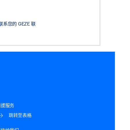
您的 GEZE 联
回拔服务
跳转至表格