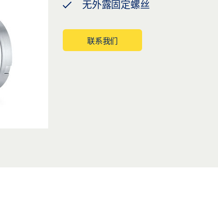
无外露固定螺丝
联系我们