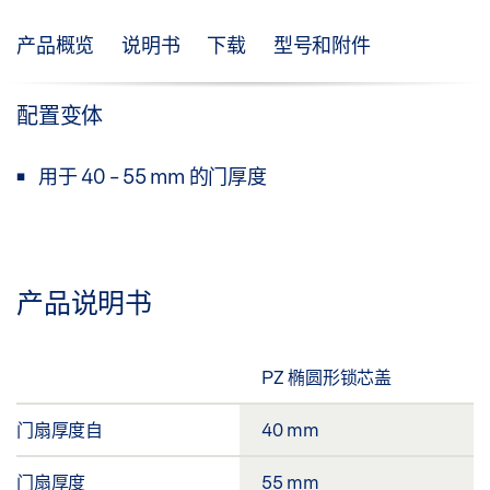
产品概览
说明书
下载
型号和附件
配置变体
用于 40 - 55 mm 的门厚度
产品说明书
PZ 椭圆形锁芯盖
门扇厚度自
40 mm
门扇厚度
55 mm