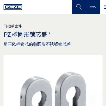
Skip
to
main
content
门把手套件
PZ 椭圆形锁芯盖
*
用于欧标锁芯的椭圆形不锈钢锁芯盖