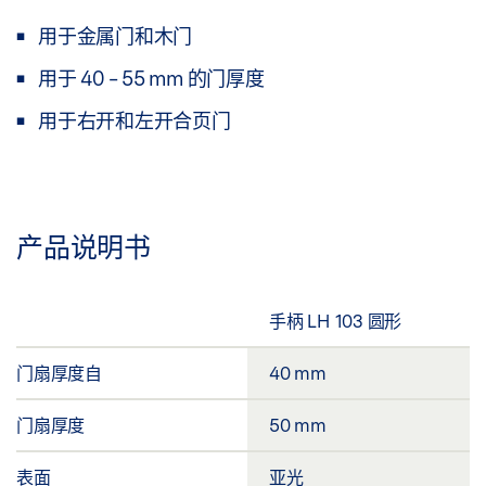
用于金属门和木门
用于 40 - 55 mm 的门厚度
用于右开和左开合页门
产品说明书
手柄 LH 103 圆形
门扇厚度自
40 mm
门扇厚度
50 mm
表面
亚光