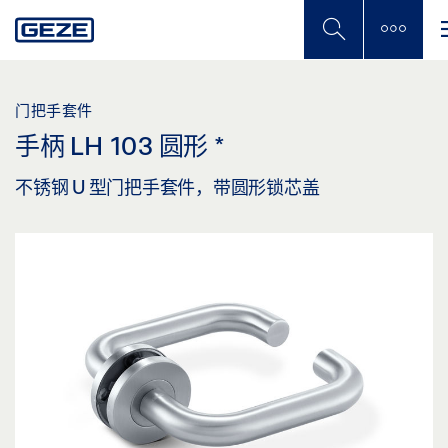
Skip
to
main
content
门把手套件
手柄 LH 103 圆形
*
不锈钢 U 型门把手套件，带圆形锁芯盖