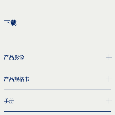
下载
产品影像
TS 500 N EN 4
产品规格书
下载 (PNG)
下载 (JPG)
地弹簧主体 TS 500 N EN 4 * 产品规格书 ZH
手册
标签义务: © GEZE GmbH
预览