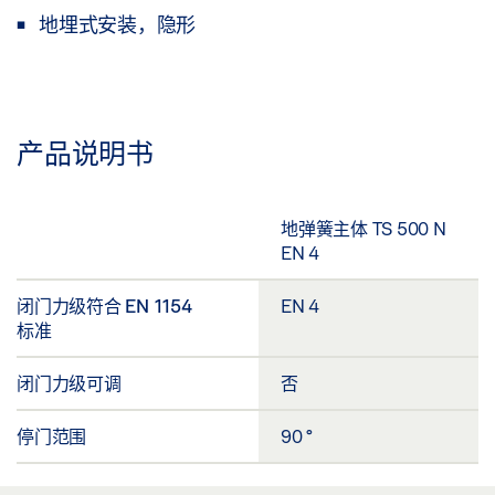
地埋式安装，隐形
产品说明书
地弹簧主体 TS 500 N
EN 4
闭门力级符合 EN 1154
EN 4
标准
闭门力级可调
否
停门范围
90 °