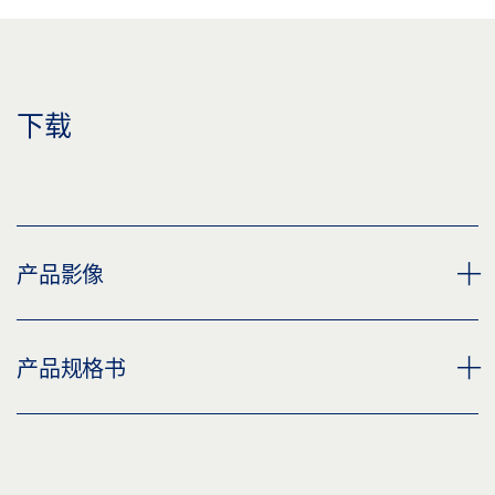
下载
产品影像
GX 100 导轨
产品规格书
下载 (PNG)
下载 (JPG)
GX 100 导轨 * 产品规格书 ZH
标签义务: © GEZE GmbH
预览