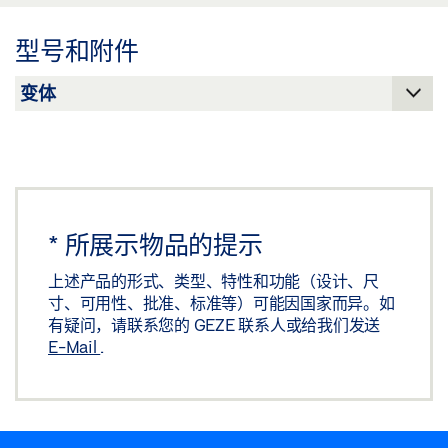
下载 (.PDF | 2 MB)
GX 100 导轨
型号和附件
下载 (PNG)
分享
下载 (JPG)
标签义务: © GEZE GmbH
*
所展示物品的提示
上述产品的形式、类型、特性和功能（设计、尺
寸、可用性、批准、标准等）可能因国家而异。如
有疑问，请联系您的 GEZE 联系人或给我们发送
E-Mail
.