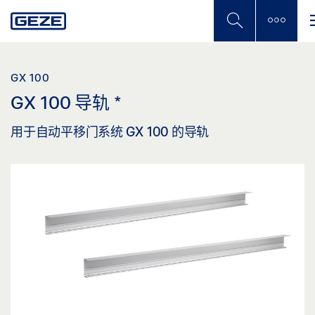
Skip
to
main
content
GX 100
GX 100 导轨
*
用于自动平移门系统 GX 100 的导轨