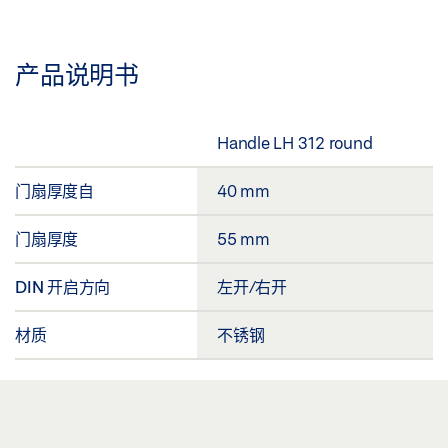
产品说明书
Handle LH 312 round
门扇厚度自
40 mm
门扇厚度
55 mm
DIN 开启方向
左开/右开
材质
不锈钢