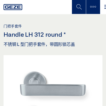
Skip
to
main
content
门把手套件
Handle LH 312 round
*
不锈钢 L 型门把手套件，带圆形锁芯盖