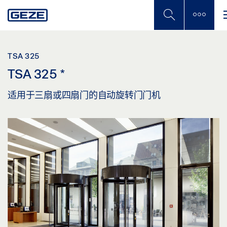
Skip
to
main
content
TSA 325
TSA 325
*
适用于三扇或四扇门的自动旋转门门机