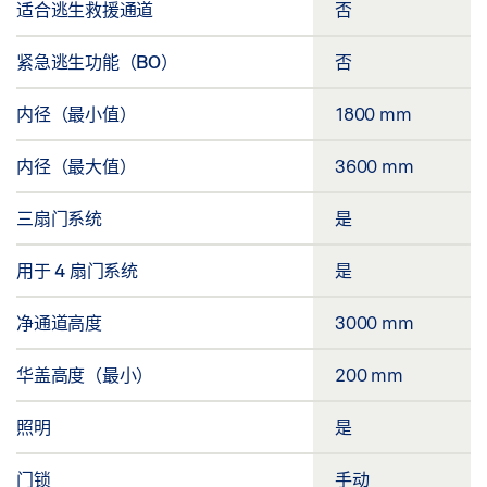
适合逃生救援通道
否
紧急逃生功能（BO）
否
内径（最小值）
1800 mm
内径（最大值）
3600 mm
三扇门系统
是
用于 4 扇门系统
是
净通道高度
3000 mm
华盖高度（最小）
200 mm
照明
是
门锁
手动