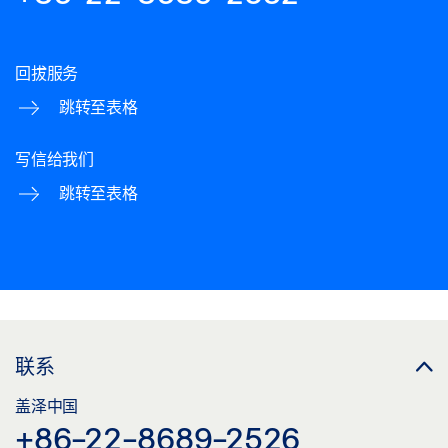
回拔服务
跳转至表格
写信给我们
跳转至表格
联系
盖泽中国
+86-22-8689-2526