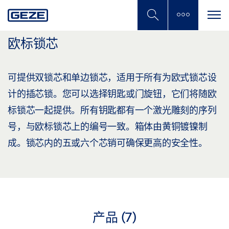
Skip
to
main
content
欧标锁芯
可提供双锁芯和单边锁芯，适用于所有为欧式锁芯设
计的插芯锁。您可以选择钥匙或门旋钮，它们将随欧
标锁芯一起提供。所有钥匙都有一个激光雕刻的序列
号，与欧标锁芯上的编号一致。箱体由黄铜镀镍制
成。锁芯内的五或六个芯销可确保更高的安全性。
产品 (
7
)