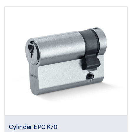
Cylinder EPC K/0