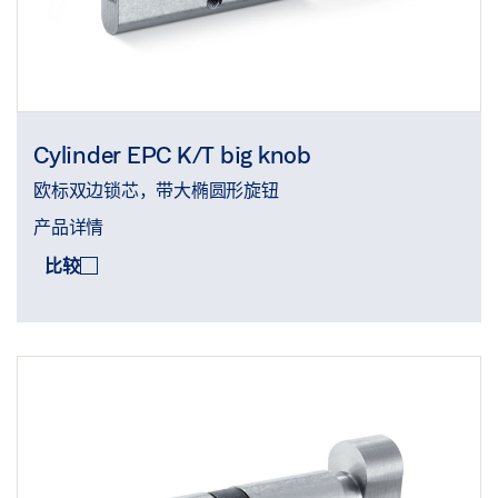
Cylinder EPC K/T big knob
欧标双边锁芯，带大椭圆形旋钮
产品详情
比较