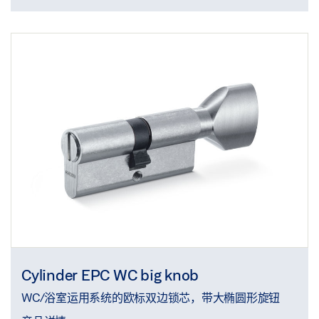
Cylinder EPC WC big knob
WC/浴室运用系统的欧标双边锁芯，带大椭圆形旋钮