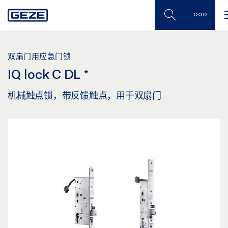
Skip
to
main
content
双扇门用应急门锁
IQ lock C DL
*
机械触点锁，带反馈触点，用于双扇门