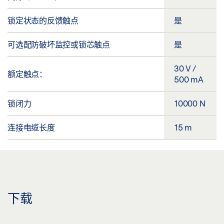
锁定状态的反馈触点
是
可选配防破坏监控或锁芯触点
是
30 V /
额定触点：
500 mA
锁闭力
10000 N
连接电缆长度
15 m
下载