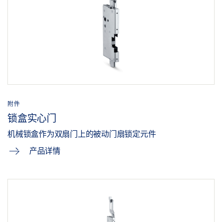
IQ LOCK C DL 9235
下载 (PNG)
下载 (JPG)
标签义务: © GEZE GmbH
附件
锁盒实心门
机械锁盒作为双扇门上的被动门扇锁定元件
产品详情