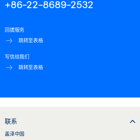
+86-22-8689-2532
回拔服务
跳转至表格
写信给我们
跳转至表格
联系
盖泽中国