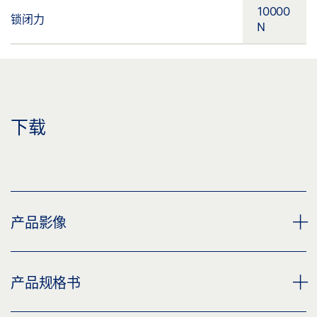
10000
锁闭力
N
下载
产品影像
IQ LOCK M
产品规格书
下载 (PNG)