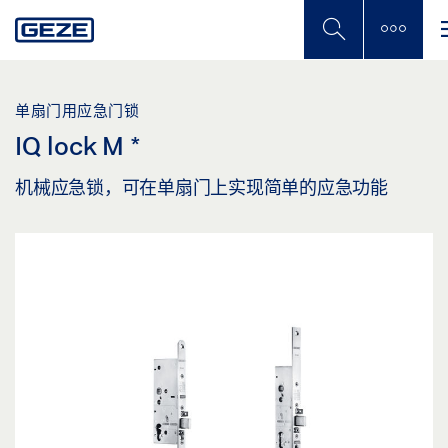
Skip
to
main
content
单扇门用应急门锁
IQ lock M
*
机械应急锁，可在单扇门上实现简单的应急功能