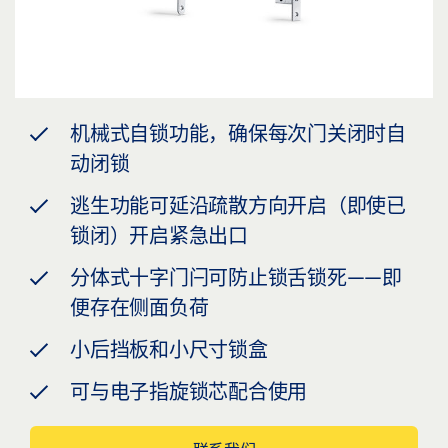
机械式自锁功能，确保每次门关闭时自
动闭锁
逃生功能可延沿疏散方向开启（即使已
锁闭）开启紧急出口
分体式十字门闩可防止锁舌锁死——即
便存在侧面负荷
小后挡板和小尺寸锁盒
可与电子指旋锁芯配合使用