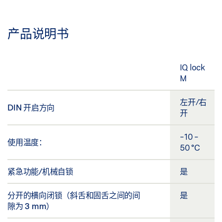
产品说明书
IQ lock
M
左开/右
DIN 开启方向
开
-10 -
使用温度：
50 °C
紧急功能/机械自锁
是
分开的横向闭锁（斜舌和固舌之间的间
是
隙为 3 mm）