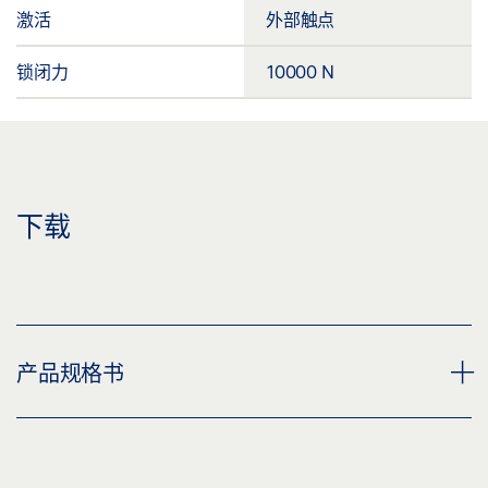
激活
外部触点
锁闭力
10000 N
下载
产品规格书
IQ LOCK EL - SET * 产品规格书 ZH