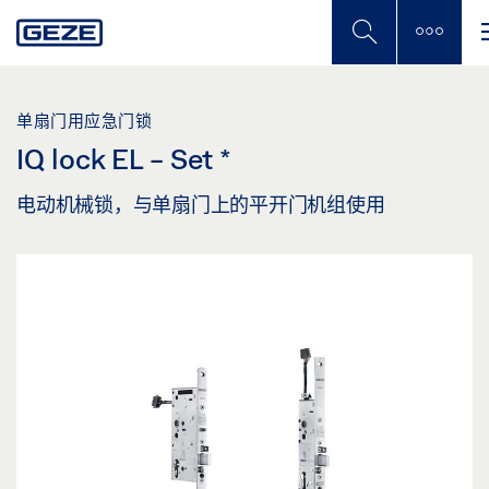
Skip
to
main
content
单扇门用应急门锁
IQ lock EL - Set
*
电动机械锁，与单扇门上的平开门机组使用