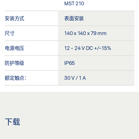
MST 210
安装方式
表面安装
尺寸
140 x 140 x 79 mm
电源电压
12 - 24 V DC +/-15%
防护等级
IP65
额定触点：
30 V / 1 A
下载