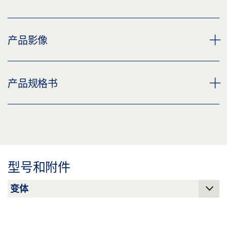
产品影像
盖泽电机锁 MST 210
产品规格书
下载 (PNG)
下载 (JPG)
MST 210 * 产品规格书 ZH
标签义务: © GEZE GmbH
预览
下载 (.PDF | 2 MB)
型号和附件
分享