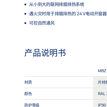
从小到大的联网排烟排热系统
遇火灾时用于排烟排热的 24 V电动开窗
可控自然通风
产品说明书
MBZ 
材质
片材
颜色
RAL
防护等级
IP30