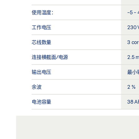
使用温度：
-5 - 
工作电压
230 
芯线数量
3 co
连接横截面/电源
2.5 
输出电压
最小输
余波
2 %
电池容量
38 A