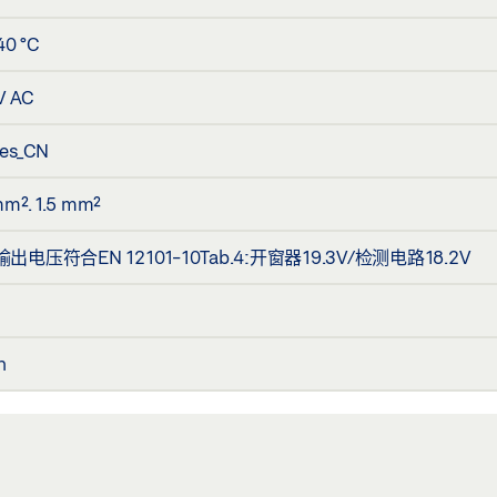
40 °C
V AC
res_CN
mm². 1.5 mm²
出电压符合EN 12101-10Tab.4:开窗器19.3V/检测电路18.2V
h