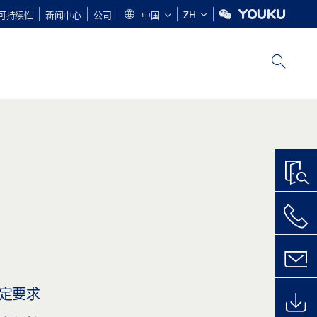
可持续性
新闻中心
公司
中国
ZH
定要求