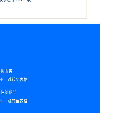
回拔服务
跳转至表格
写信给我们
跳转至表格