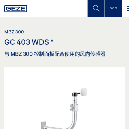
Skip
to
main
content
MBZ 300
GC 403 WDS
*
与 MBZ 300 控制面板配合使用的风向传感器