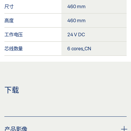
尺寸
460 mm
高度
460 mm
工作电压
24 V DC
芯线数量
6 cores_CN
下载
产品影像