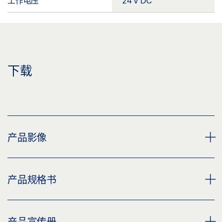
工作电压
24 V DC
下载
产品影像
雨水感应器 GC 401 RS
产品规格书
下载 (PNG)
下载 (JPG)
GC 401 RS * 产品规格书 ZH
产品宣传册