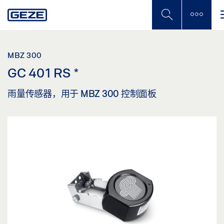
Skip
to
main
content
MBZ 300
GC 401 RS
*
雨量传感器，用于 MBZ 300 控制面板