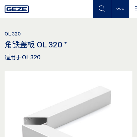
Skip
to
main
content
OL 320
角铁盖板 OL 320
*
适用于 OL 320