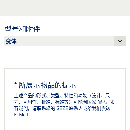
角铁盖板 OL 320 产品规格书 ZH
标签义务: © GEZE GmbH
预览
下载 (.PDF | 2 MB)
型号和附件
分享
*
所展示物品的提示
上述产品的形式、类型、特性和功能（设计、尺
寸、可用性、批准、标准等）可能因国家而异。如
有疑问，请联系您的 GEZE 联系人或给我们发送
E-Mail
.