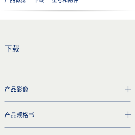
产品概览
下载
型号和附件
下载
产品影像
角铁盖板 OL 320
产品规格书
下载 (PNG)
下载 (JPG)