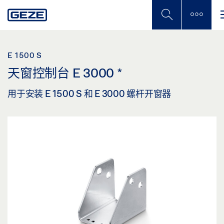
Skip
to
main
content
E 1500 S
天窗控制台 E 3000
*
用于安装 E 1500 S 和 E 3000 螺杆开窗器