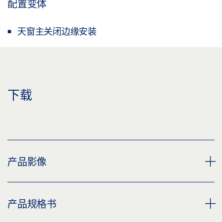
配置变体
天窗主关闭边缘安装
下载
产品影像
天窗控制台 E 3000
产品规格书
下载 (PNG)