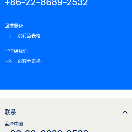
+86-22-8689-2532
回拔服务
跳转至表格
写信给我们
跳转至表格
联系
盖泽中国