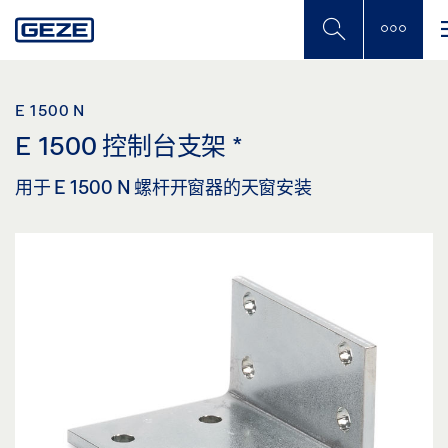
Skip
to
main
content
E 1500 N
E 1500 控制台支架
*
用于 E 1500 N 螺杆开窗器的天窗安装