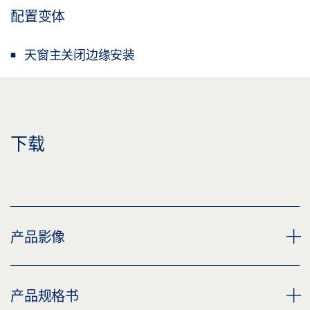
配置变体
天窗主关闭边缘安装
下载
产品影像
支架角度 E 1500
产品规格书
下载 (PNG)