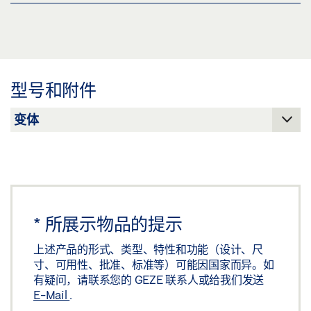
下载 (JPG)
天窗控制台 H40 E 1500 * 产品规格书 ZH
标签义务: © GEZE GmbH
预览
下载 (.PDF | 2 MB)
型号和附件
分享
*
所展示物品的提示
上述产品的形式、类型、特性和功能（设计、尺
寸、可用性、批准、标准等）可能因国家而异。如
有疑问，请联系您的 GEZE 联系人或给我们发送
E-Mail
.