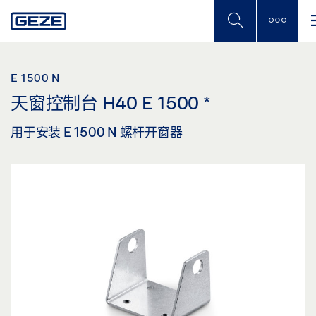
Skip
to
main
content
E 1500 N
天窗控制台 H40 E 1500
*
用于安装 E 1500 N 螺杆开窗器