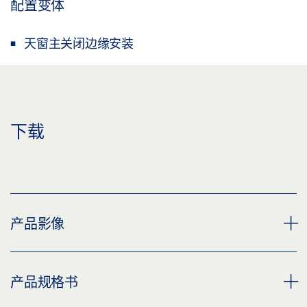
配置变体
天窗主关闭边缘安装
下载
产品影像
天窗控制台 E 1500 H40
产品规格书
下载 (PNG)