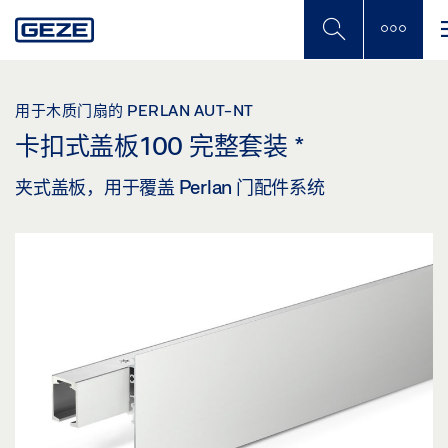
Skip
to
main
content
用于木质门扇的 PERLAN AUT-NT
卡扣式盖板100 完整套装
*
夹式盖板，用于覆盖 Perlan 门配件系统