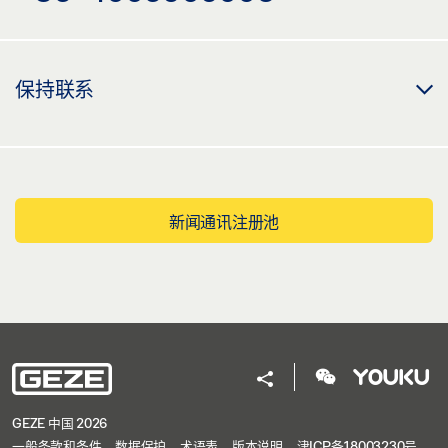
保持联系
新闻通讯注册池
GEZE 中国 2026
一般条款和条件
数据保护
术语表
版本说明
津ICP备18003230号