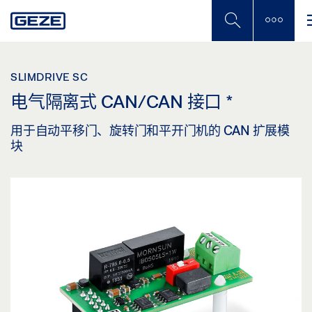
Skip
to
main
content
SLIMDRIVE SC
电气隔离式 CAN/CAN 接口
*
用于自动平移门、旋转门和平开门机的 CAN 扩展模
块