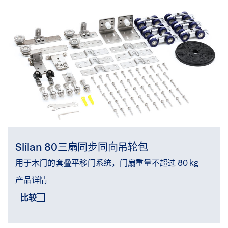
Slilan 80三扇同步同向吊轮包
用于木门的套叠平移门系统，门扇重量不超过 80 kg
产品详情
比较