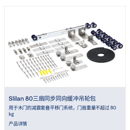
Slilan 80三扇同步同向缓冲吊轮包
用于木门的减震套叠平移门系统，门扇重量不超过 80
kg
产品详情