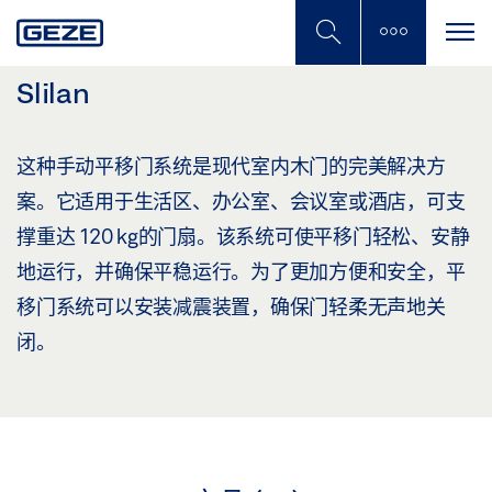
Skip
to
main
content
Slilan
这种手动平移门系统是现代室内木门的完美解决方
案。它适用于生活区、办公室、会议室或酒店，可支
撑重达 120 kg的门扇。该系统可使平移门轻松、安静
地运行，并确保平稳运行。为了更加方便和安全，平
移门系统可以安装减震装置，确保门轻柔无声地关
闭。