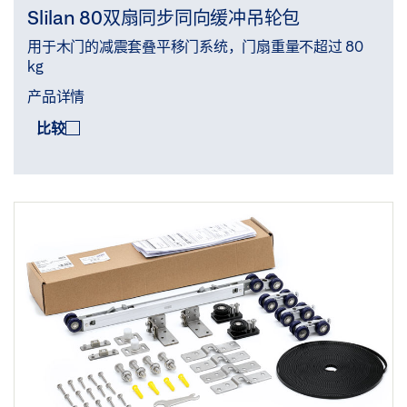
Slilan 80双扇同步同向缓冲吊轮包
用于木门的减震套叠平移门系统，门扇重量不超过 80
kg
产品详情
比较