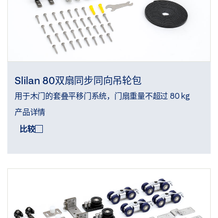
Slilan 80双扇同步同向吊轮包
用于木门的套叠平移门系统，门扇重量不超过 80 kg
产品详情
比较