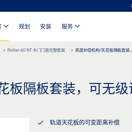
案
规划
安装
服务
Rollan 40 NT 木门门扇完整套装
高度补偿机构/天花板隔板套装
天花板隔板套装，可无级
轨道天花板的可变距离补偿