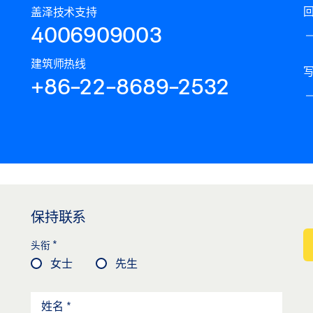
盖泽技术支持
4006909003
建筑师热线
+86-22-8689-2532
保持联系
*
头衔
女士
先生