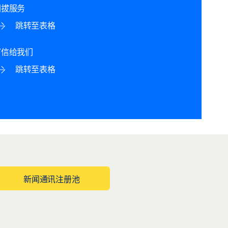
回拔服务
跳转至表格
写信给我们
跳转至表格
新闻通讯注册池