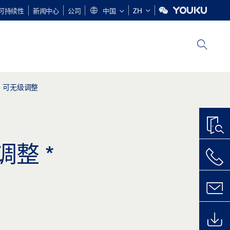
可持续性
新闻中心
公司
中国
ZH
，可无级调整
调整
*