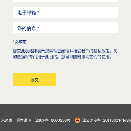
*必填项
提交此表格即表示您确认已阅读并接受我们的
隐私政策
。您
的数据将专门用于此目的。您可以随时撤消它们的使用。
提交
术语表
版本说明
津ICP备18003230号
津公网安备1201130214149