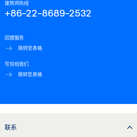
建筑师热线
+86-22-8689-2532
回拔服务
跳转至表格
写信给我们
跳转至表格
联系