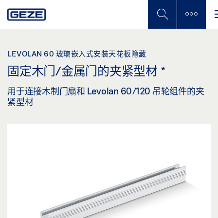
Skip
to
main
content
LEVOLAN 60 玻璃嵌入式安装天花板隐藏
固定木门/金属门的夹紧型材
*
用于连接木制门扇和 Levolan 60/120 吊轮组件的夹
紧型材