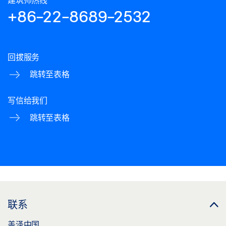
+86-22-8689-2532
回拔服务
跳转至表格
写信给我们
跳转至表格
联系
盖泽中国