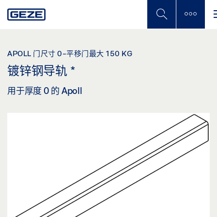
Skip
to
main
content
APOLL 门尺寸 0-平移门最大 150 KG
镀锌钢导轨
*
用于厚度 0 的 Apoll