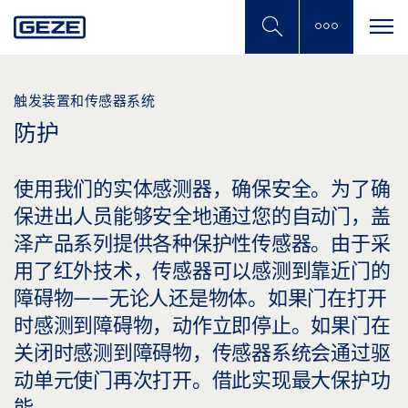
Skip
to
main
content
触发装置和传感器系统
防护
使用我们的实体感测器，确保安全。为了确
保进出人员能够安全地通过您的自动门，盖
泽产品系列提供各种保护性传感器。由于采
用了红外技术，传感器可以感测到靠近门的
障碍物——无论人还是物体。如果门在打开
时感测到障碍物，动作立即停止。如果门在
关闭时感测到障碍物，传感器系统会通过驱
动单元使门再次打开。借此实现最大保护功
能。