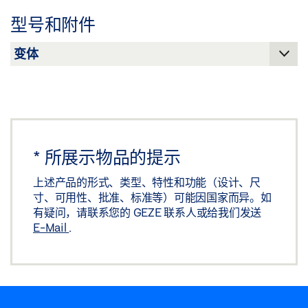
下载 (.PDF | 2 MB)
SCT 320 UP 纯白
型号和附件
下载 (PNG)
分享
下载 (JPG)
标签义务: © GEZE GmbH
*
所展示物品的提示
上述产品的形式、类型、特性和功能（设计、尺
寸、可用性、批准、标准等）可能因国家而异。如
有疑问，请联系您的 GEZE 联系人或给我们发送
E-Mail
.