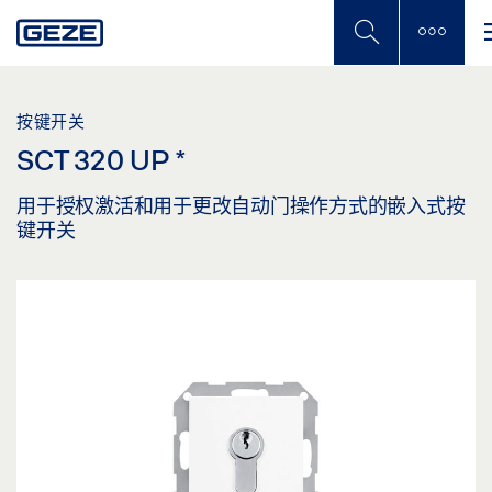
Skip
to
main
content
按键开关
SCT 320 UP
*
用于授权激活和用于更改自动门操作方式的嵌入式按
键开关