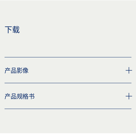
下载
产品影像
SCT 320 UP 白色
产品规格书
下载 (PNG)
下载 (JPG)
SCT 320 UP * 产品规格书 ZH
标签义务: © GEZE GmbH
预览