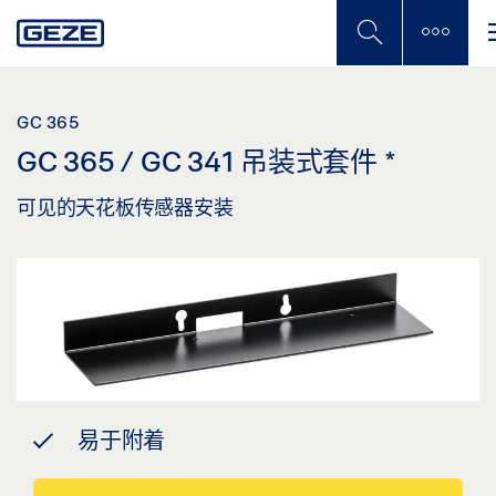
Skip
to
main
content
GC 365
GC 365 / GC 341 吊装式套件
*
可见的天花板传感器安装
易于附着