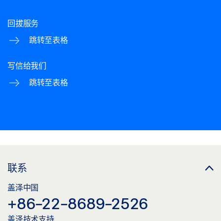
回拔服务
跳转至表格
写信给我们
跳转至表格
联系
盖泽中国
+86-22-8689-2526
盖泽技术支持