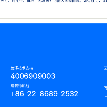
尺寸、可用性、批准、标准等）可能因国家而异。如有疑问，请联系
盖泽技术支持
4006909003
建筑师热线
+86-22-8689-2532