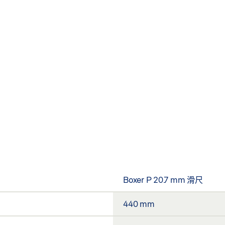
Boxer P 20.7 mm 滑尺
440 mm