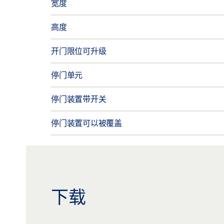
宽度
高度
开门限位可升级
停门单元
停门装置带开关
停门装置可以被覆盖
下载