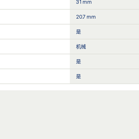
31 mm
20.7 mm
是
机械
是
是