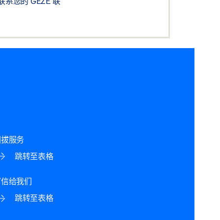
您的 GEZE 联
回拔服务
跳转至表格
写信给我们
跳转至表格