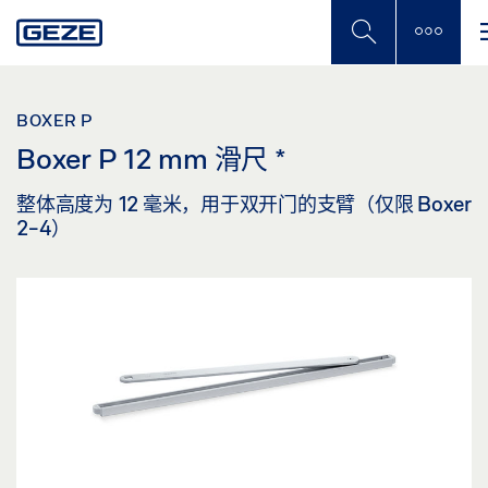
Skip
to
main
content
BOXER P
Boxer P 12 mm 滑尺
*
整体高度为 12 毫米，用于双开门的支臂（仅限 Boxer
2-4）