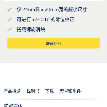
仅12mm高 x 20mm宽的超小尺寸
可进行 +/- 0.8° 的零位校正
搭载螺旋滑块
联系我们
产品概览
说明书
下载
型号和附件
配置变体