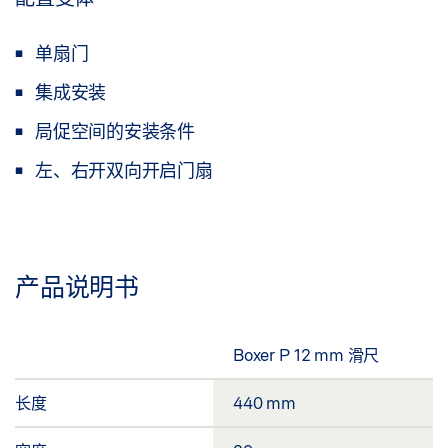
单扇门
集成安装
局促空间的安装条件
左、右开双向开启门扇
产品说明书
Boxer P 12 mm 滑尺
长度
440 mm