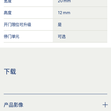
宽度
20 mm
高度
12 mm
开门限位可升级
是
停门单元
可选
下载
产品影像