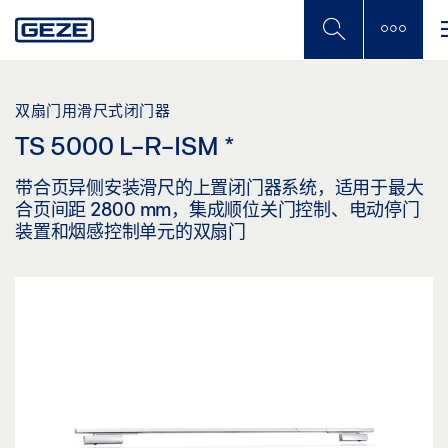
Skip
to
main
content
双扇门用滑尺式闭门器
TS 5000 L-R-ISM
*
带合页异侧安装滑尺的上置闭门器系统，适用于最大
合页间距 2800 mm，集成顺位关门控制、电动停门
装置和烟感控制单元的双扇门