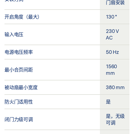
门扇安装
开启角度（最大）
130 °
230 V
输入电压
AC
电源电压频率
50 Hz
1560
最小合页间距
mm
被动扇最小宽度
380 mm
防火门适用性
是
是，无级
闭门力级可调
可调