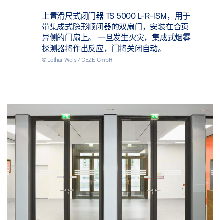
上置滑尺式闭门器 TS 5000 L-R-ISM，用于
带集成式隐形顺闭器的双扇门，安装在合页
异侧的门扇上。 一旦发生火灾，集成式烟雾
探测器将作出反应，门将关闭自动。
© Lothar Wels / GEZE GmbH