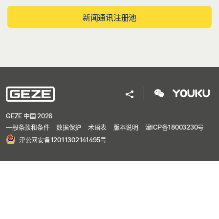
新闻通讯注册池
GEZE 中国 2026
一般条款和条件
数据保护
术语表
版本说明
津ICP备18003230号
津公网安备12011302141495号