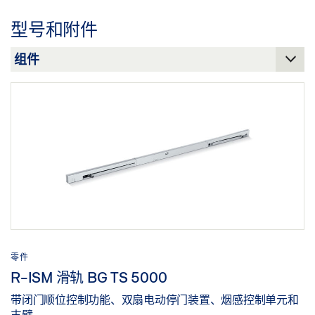
下载 (.PDF | 278 KB)
DEUTSCHLAND AG。
型号和附件
下载 (PNG)
分享
下载 (JPG)
标签义务: © Lothar Wels / GEZE GmbH
零件
R-ISM 滑轨 BG TS 5000
带闭门顺位控制功能、双扇电动停门装置、烟感控制单元和
支臂