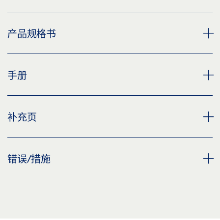
质金属
下载 (PNG)
闭门器 TS 5000 L-R-ISM, 安装在科隆的 GENERALI
产品规格书
下载 (JPG)
DEUTSCHLAND AG。
标签义务: © GEZE GmbH
下载 (PNG)
TS 5000 L-R-ISM 产品规格书 ZH
手册
下载 (JPG)
预览
标签义务: © Lothar Wels / GEZE GmbH
下载 (.PDF | 3 MB)
TS 5000 L/ TS 5000 L SOFTCLOSE
补充页
闭门器 TS 5000 L-R-ISM, 安装在科隆的 GENERALI
分享
预览
DEUTSCHLAND AG。
下载 (.PDF | 5 MB)
下载 (PNG)
CUSTOMER INFORMATION DOOR CLOSER
错误/措施
分享
预览
下载 (JPG)
下载 (.PDF | 560 KB)
标签义务: © Lothar Wels / GEZE GmbH
TROUBLESHOOTING MANUAL DOOR CLOSERS
分享
预览
闭门器 TS 5000 L-R-ISM, 安装在科隆的 GENERALI