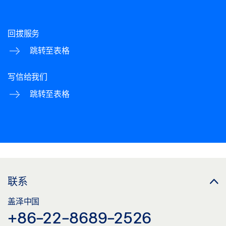
回拔服务
跳转至表格
写信给我们
跳转至表格
联系
盖泽中国
+86-22-8689-2526