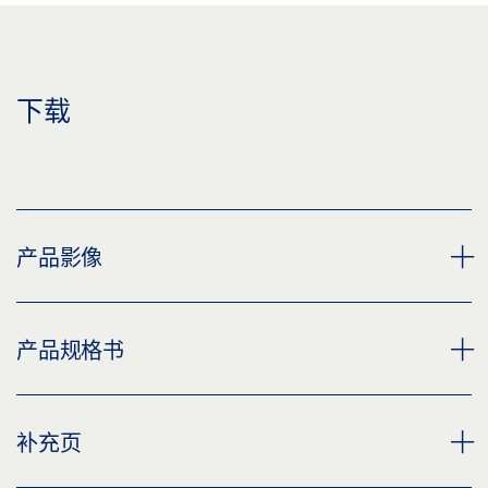
下载
产品影像
安装板 滑尺 BG
产品规格书
下载 (PNG)
下载 (JPG)
BG 滑尺安装板 * 产品规格书 ZH
补充页
标签义务: © GEZE GmbH
预览