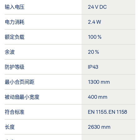
输入电压
24 V DC
电力消耗
2.4 W
额定负载
100 %
余波
20 %
防护等级
IP43
最小合页间距
1300 mm
被动扇最小宽度
400 mm
符合标准
EN 1155. EN 1158
长度
2630 mm