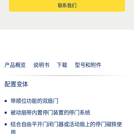
联系我们
产品概览
说明书
下载
型号和附件
配置变体
带顺位功能的双扇门
被动扇带内置停门装置的停门系统
结合自由平开门闭门器或活动扇上的停门磁铁使
用