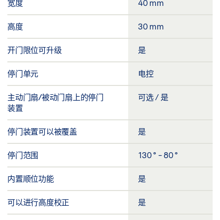
宽度
40 mm
高度
30 mm
开门限位可升级
是
停门单元
电控
主动门扇/被动门扇上的停门
可选 / 是
装置
停门装置可以被覆盖
是
停门范围
130 ° - 80 °
内置顺位功能
是
可以进行高度校正
是