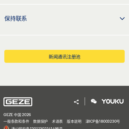
保持联系
新闻通讯注册池
GEZE 中国 2026
一般条款和条件
数据保护
术语表
版本说明
津ICP备18003230号
津公网安备12011302141495号