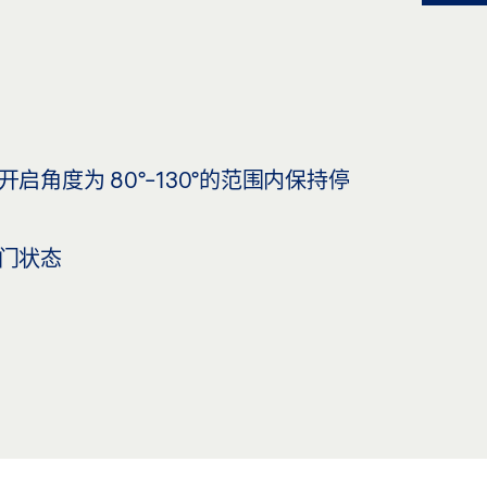
角度为 80°-130°的范围内保持停
门状态