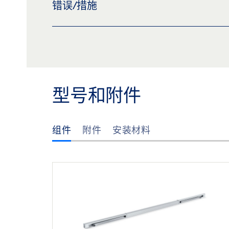
错误/措施
预览
下载 (.PDF | 66 KB)
分
TROUBLESHOOTING MANUAL DOOR CLOSE
图纸 TS 5000 和变体版本，带 E-ISM 滑
预览
下载 (.PDF | 278 KB)
分
预览
下载 (.PDF | 23 KB)
分
盖泽三维模型 TS 5000 E-ISM 安装板
型号和附件
下载 (.STP | 8 MB)
分享
组件
附件
安装材料
盖泽三维模型 TS 5000 E-ISM 安装板
下载 (.STP | 4 MB)
分享