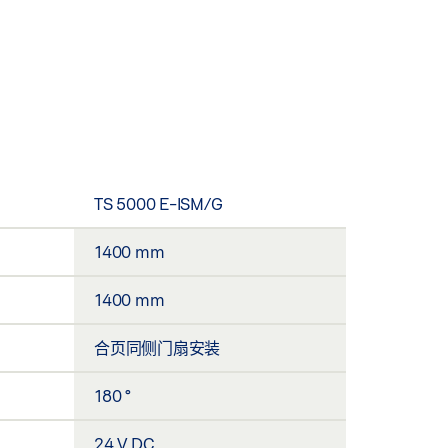
TS 5000 E-ISM/G
1400 mm
1400 mm
合页同侧门扇安装
180 °
24 V DC