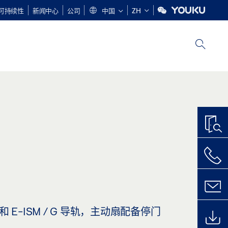
可持续性
新闻中心
公司
中国
ZH
 E-ISM / G 导轨，主动扇配备停门