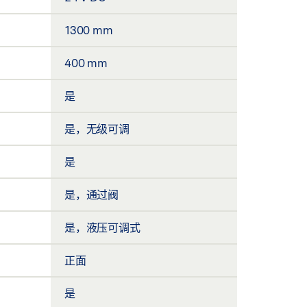
1300 mm
400 mm
是
是，无级可调
是
是，通过阀
是，液压可调式
正面
是