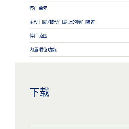
停门单元
主动门扇/被动门扇上的停门装置
停门范围
内置顺位功能
下载