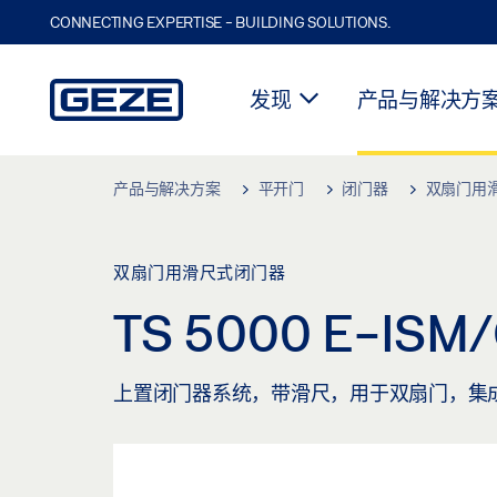
CONNECTING EXPERTISE - BUILDING SOLUTIONS.
发现
产品与解决方
Skip to main content
产品与解决方案
平开门
闭门器
双扇门用
双扇门用滑尺式闭门器
TS 5000 E-ISM
上置闭门器系统，带滑尺，用于双扇门，集