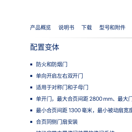
产品概览
说明书
下载
型号和附件
配置变体
防火和防烟门
单向开启左右双开门
适用于对称门和子母门
单开门，最大合页间距 2800 mm、最大门
最小合页间距 1300 毫米，最小被动扇宽度 
合页同侧门扇安装