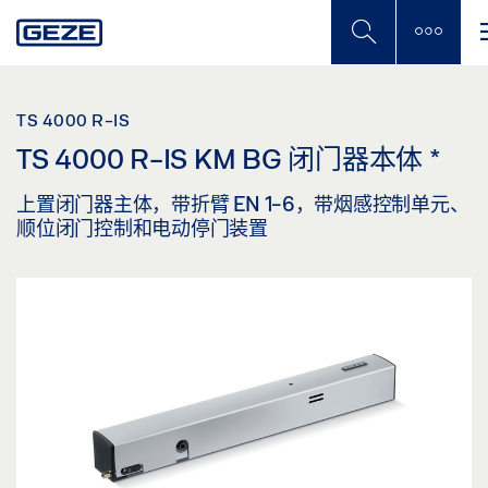
Skip
to
main
content
TS 4000 R-IS
TS 4000 R-IS KM BG 闭门器本体
*
上置闭门器主体，带折臂 EN 1-6，带烟感控制单元、
顺位闭门控制和电动停门装置