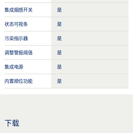
集成烟感开关
是
状态可视条
是
污染指示器
是
调整警报阈值
是
集成电源
是
内置顺位功能
是
下载