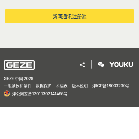
新闻通讯注册池
GEZE 中国 2026
一般条款和条件
数据保护
术语表
版本说明
津ICP备18003230号
津公网安备12011302141495号