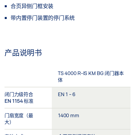
合页异侧门框安装
带内置停门装置的停门系统
产品说明书
TS 4000 R-IS KM BG 闭门器本
体
闭门力级符合
EN 1 - 6
EN 1154 标准
门扇宽度（最
1400 mm
大）