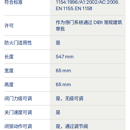
符合标准
1154:1996/A1:2002/AC:2006.
EN 1155. EN 1158
作为停门系统通过 DIBt 常规建筑
许可
审批
防火门适用性
是
长度
547 mm
宽度
65 mm
高度
65 mm
闭门力级可调
是，无级可调
关门速度可调
是
闭锁动作可调
是，通过调节阀