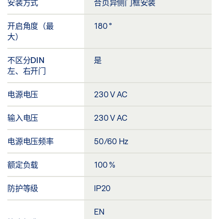
安装方式
合页异侧门框安装
开启角度（最
180 °
大）
不区分DIN
是
左、右开门
电源电压
230 V AC
输入电压
230 V AC
电源电压频率
50/60 Hz
额定负载
100 %
防护等级
IP20
EN