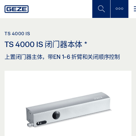
Skip
to
main
content
TS 4000 IS
TS 4000 IS 闭门器本体
*
上置闭门器主体，带EN 1-6 折臂和关闭顺序控制