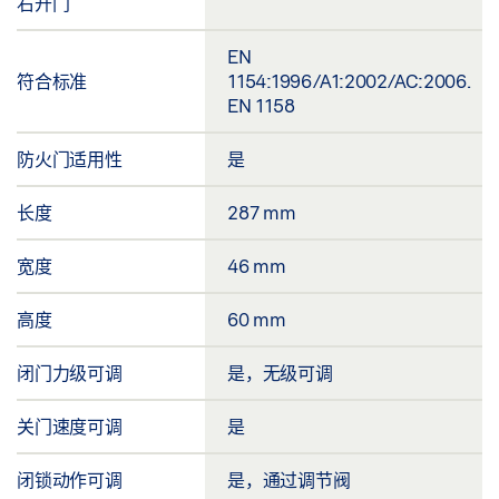
右开门
EN
符合标准
1154:1996/A1:2002/AC:2006.
EN 1158
防火门适用性
是
长度
287 mm
宽度
46 mm
高度
60 mm
闭门力级可调
是，无级可调
关门速度可调
是
闭锁动作可调
是，通过调节阀