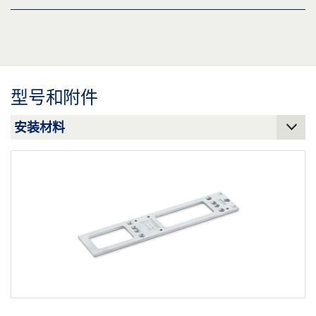
下载 (.PDF | 560 KB)
TS 4000 TS 4000 IS TS 4000 E TS 4000 E-IS
分享
预览
下载 (.PDF | 114 KB)
型号和附件
分享
TS 4000 TS 4000 IS 采用中性门框安装
预览
下载 (.PDF | 150 KB)
分享