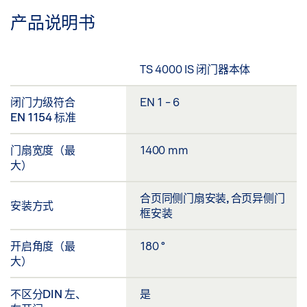
产品说明书
TS 4000 IS 闭门器本体
闭门力级符合
EN 1 - 6
EN 1154 标准
门扇宽度（最
1400 mm
大）
合页同侧门扇安装, 合页异侧门
安装方式
框安装
开启角度（最
180 °
大）
不区分DIN 左、
是