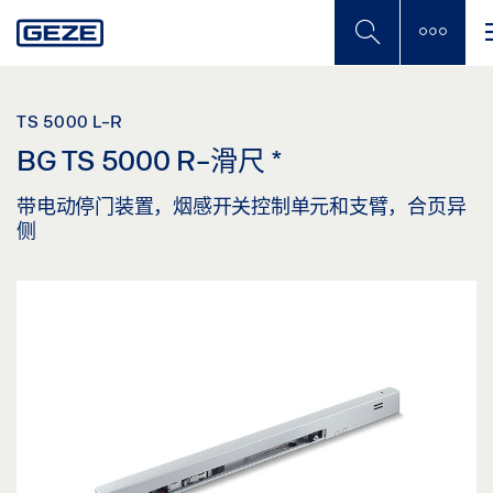
Skip
to
main
content
TS 5000 L-R
BG TS 5000 R-滑尺
*
带电动停门装置，烟感开关控制单元和支臂，合页异
侧