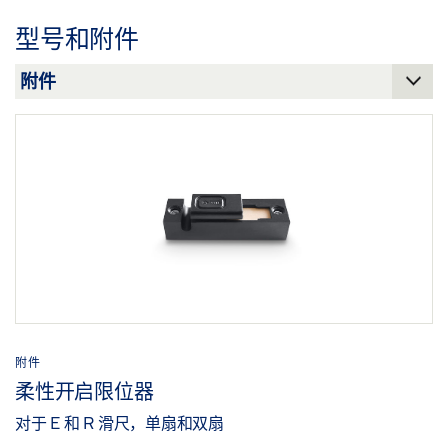
下载 (.PDF | 560 KB)
型号和附件
分享
附件
柔性开启限位器
对于 E 和 R 滑尺，单扇和双扇