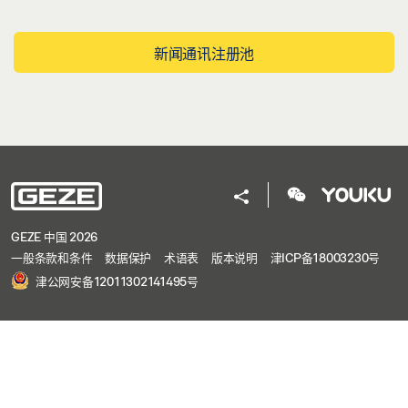
新闻通讯注册池
GEZE 中国 2026
一般条款和条件
数据保护
术语表
版本说明
津ICP备18003230号
津公网安备12011302141495号