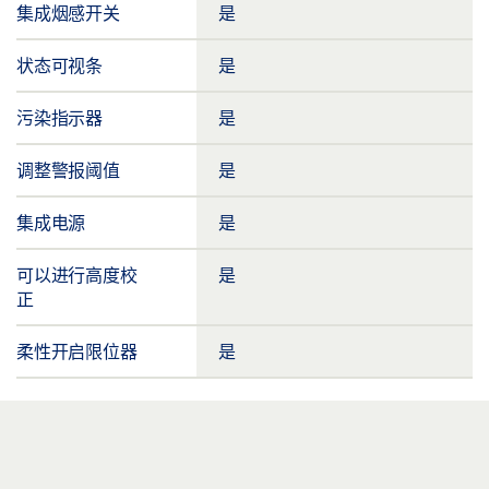
集成烟感开关
是
状态可视条
是
污染指示器
是
调整警报阈值
是
集成电源
是
可以进行高度校
是
正
柔性开启限位器
是