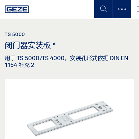
Skip
to
main
content
TS 5000
闭门器安装板
*
用于 TS 5000/TS 4000，安装孔形式依据 DIN EN
1154 补充 2