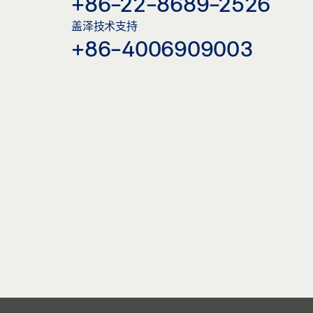
+86-22-8689-2526
盖泽技术支持
+86-4006909003