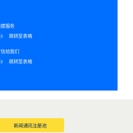
回拔服务
跳转至表格
写信给我们
跳转至表格
新闻通讯注册池