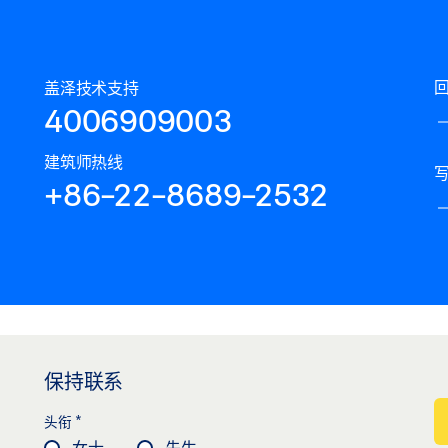
盖泽技术支持
4006909003
建筑师热线
+86-22-8689-2532
保持联系
*
头衔
女士
先生