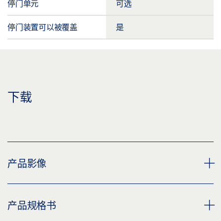
停门单元
可选
停门装置可以被覆盖
是
下载
产品影像
滑尺 TS 3/5000 BG
产品规格书
下载 (PNG)