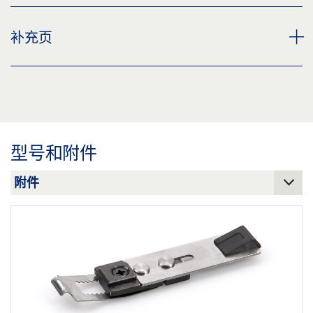
下载 (JPG)
BG TS 5000 / 3000 滑尺 产品规格书 ZH
补充页
标签义务: © GEZE GmbH
预览
下载 (.PDF | 2 MB)
滑轨 TS 3000/5000 BG
CUSTOMER INFORMATION DOOR CLOSER
下载 (PNG)
分享
预览
下载 (JPG)
下载 (.PDF | 560 KB)
型号和附件
标签义务: © GEZE GmbH
分享