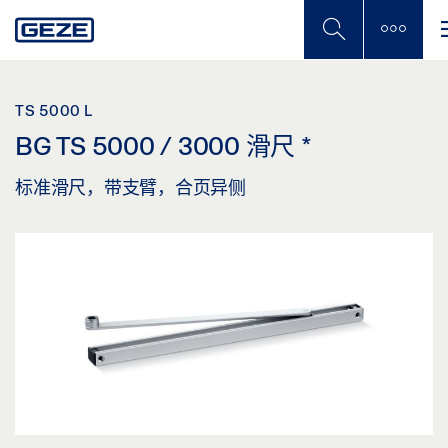
Skip
to
main
content
TS 5000 L
BG TS 5000 / 3000 滑尺
*
标准滑尺，带支臂，合页异侧