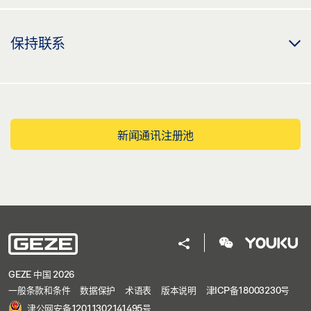
保持联系
新闻通讯注册池
GEZE 中国 2026
一般条款和条件
数据保护
术语表
版本说明
津ICP备18003230号
津公网安备12011302141495号