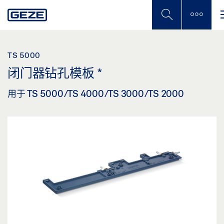
Skip
to
main
content
TS 5000
闭门器钻孔模板
*
用于 TS 5000/TS 4000/TS 3000/TS 2000