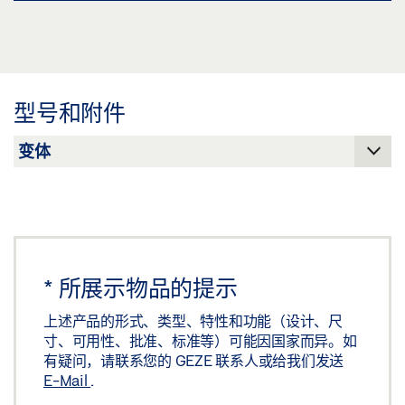
下载 (.PDF | 2 MB)
CUSTOMER INFORMATION DOOR CLOSER
分享
预览
下载 (.PDF | 560 KB)
型号和附件
分享
*
所展示物品的提示
上述产品的形式、类型、特性和功能（设计、尺
寸、可用性、批准、标准等）可能因国家而异。如
有疑问，请联系您的 GEZE 联系人或给我们发送
E-Mail
.