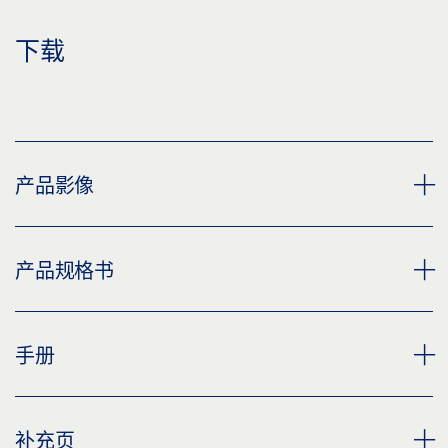
下载
产品影像
折臂 TS 4000/2000
产品规格书
下载 (PNG)
下载 (JPG)
TS 4000 / 2000 折臂 产品规格书 ZH
手册
标签义务: © GEZE GmbH
预览
下载 (.PDF | 2 MB)
TS 2000 NV TS 2000 NV BC
补充页