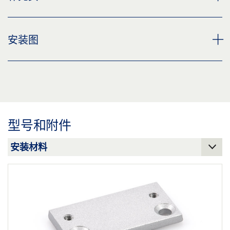
分享
预览
下载 (.PDF | 6 MB)
CUSTOMER INFORMATION DOOR CLOSER
安装图
分享
预览
下载 (.PDF | 560 KB)
TS 4000 安装板与连杆
TS 2000 NV/ NV BC 支架
分享
预览
预览
下载 (.PDF | 58 KB)
下载 (.PDF | 288 KB)
型号和附件
分享
分享