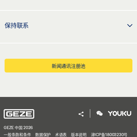
保持联系
新闻通讯注册池
GEZE 中国 2026
一般条款和条件
数据保护
术语表
版本说明
津ICP备18003230号