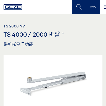
Skip
to
main
content
TS 2000 NV
TS 4000 / 2000 折臂
*
带机械停门功能