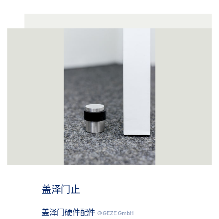
盖泽门止
盖泽门硬件配件
© GEZE GmbH