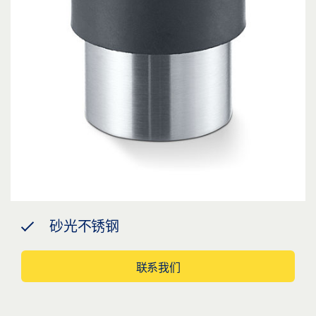
砂光不锈钢
联系我们