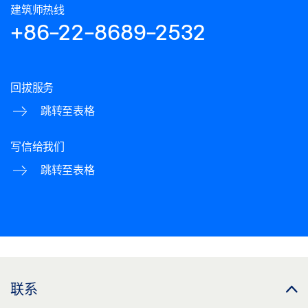
建筑师热线
+86-22-8689-2532
回拔服务
跳转至表格
写信给我们
跳转至表格
联系