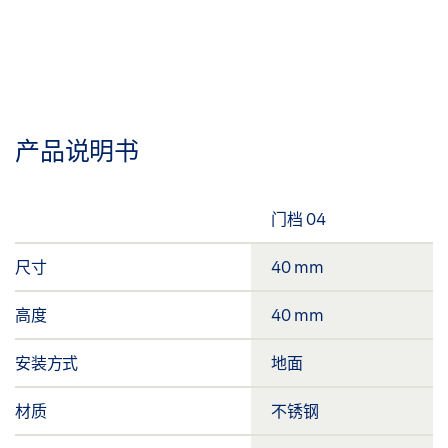
产品说明书
门档 04
尺寸
40 mm
高度
40 mm
安装方式
地面
材质
不锈钢