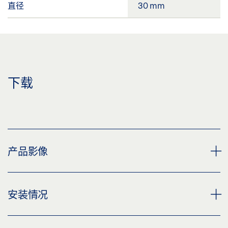
直径
30 mm
下载
产品影像
门止
安装情况
下载 (PNG)
下载 (JPG)