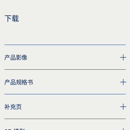
下载
产品影像
GEZE T-STOP 滑尺带地面安装地沉轴
产品规格书
下载 (PNG)
下载 (JPG)
T-STOP GUIDE RAIL 产品规格书 ZH
补充页
标签义务: © GEZE GmbH
预览
下载 (.PDF | 3 MB)
CUSTOMER INFORMATION DOOR CLOSER