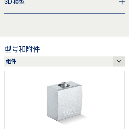
3D 模型
分享
预览
下载 (.PDF | 560 KB)
地面安装地沉轴图纸
分享
预览
下载 (.PDF | 36 KB)
型号和附件
分享
盖泽三维模型 地面安装地沉轴
下载 (.STP | 3 MB)
分享