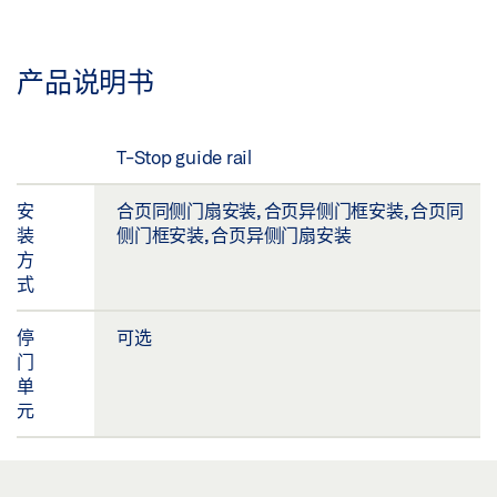
产品说明书
T-Stop guide rail
安
合页同侧门扇安装, 合页异侧门框安装, 合页同
装
侧门框安装, 合页异侧门扇安装
方
式
停
可选
门
单
元